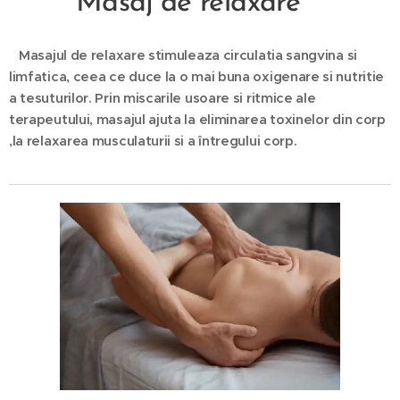
Masaj de relaxare
Masajul de relaxare stimuleaza circulatia sangvina si
limfatica, ceea ce duce la o mai buna oxigenare si nutritie
a tesuturilor. Prin miscarile usoare si ritmice ale
terapeutului, masajul ajuta la eliminarea toxinelor din corp
,la relaxarea musculaturii si a întregului corp.