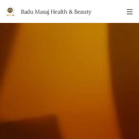
Radu Masaj Health & Beauty
Beauty