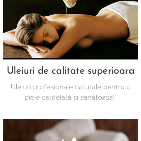
Uleiuri de calitate superioara
Uleiuri profesionale naturale pentru o
piele catifelată și sănătoasă!