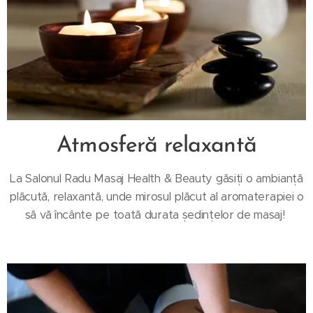
Atmosferă relaxantă
La Salonul Radu Masaj Health & Beauty găsiți o ambianță
plăcută, relaxantă, unde mirosul plăcut al aromaterapiei o
să vă încânte pe toată durata ședințelor de masaj!