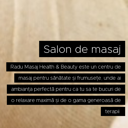
Salon de masaj
Radu Masaj Health & Beauty este un centru de
masaj pentru sănătate și frumusețe, unde ai
ambianța perfectă pentru ca tu sa te bucuri de
o relaxare maximă și de o gama generoasă de
terapii