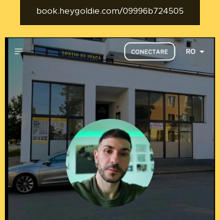
book.heygoldie.com/09996b724505