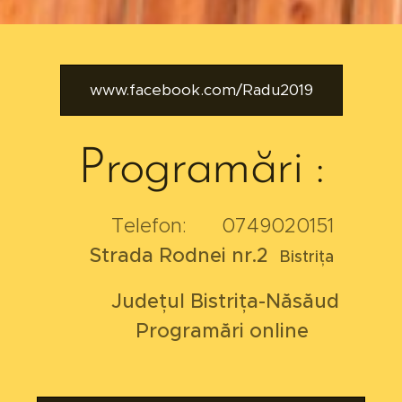
www.facebook.com/Radu2019
Programări :
Telefon: ☎️ 0749020151
Strada Rodnei nr.2
Bistrița
Județul Bistrița-Năsăud
⬇️ Programări online ⬇️