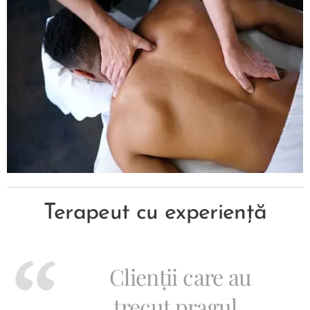
Terapeut cu experiență
Clienții care au
trecut pragul