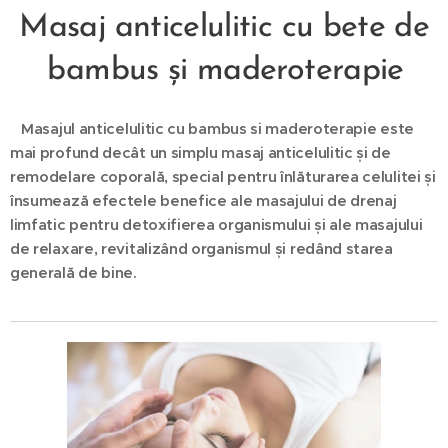
Masaj anticelulitic cu bete de
bambus și maderoterapie
Masajul anticelulitic cu bambus si maderoterapie este
mai profund decât un simplu masaj anticelulitic și de
remodelare coporală, special pentru înlăturarea celulitei și
însumează efectele benefice ale masajului de drenaj
limfatic pentru detoxifierea organismului și ale masajului
de relaxare, revitalizând organismul și redând starea
generală de bine.